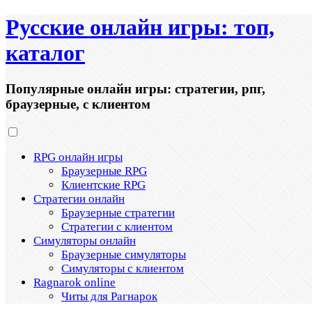
Русские онлайн игры: топ,
каталог
Популярные онлайн игры: стратегии, рпг,
браузерные, с клиентом
RPG онлайн игры
Браузерные RPG
Клиентские RPG
Стратегии онлайн
Браузерные стратегии
Стратегии с клиентом
Симуляторы онлайн
Браузерные симуляторы
Симуляторы с клиентом
Ragnarok online
Читы для Рагнарок