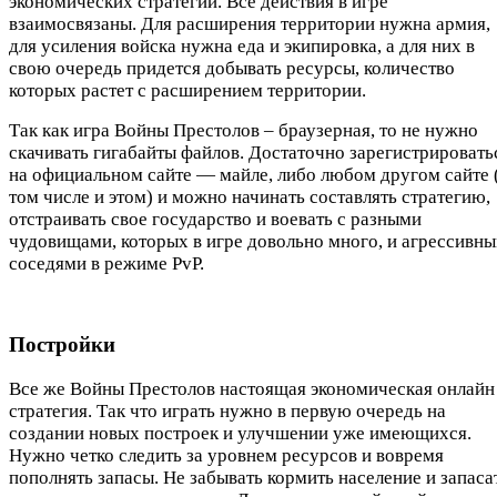
экономических стратегий. Все действия в игре
взаимосвязаны. Для расширения территории нужна армия,
для усиления войска нужна еда и экипировка, а для них в
свою очередь придется добывать ресурсы, количество
которых растет с расширением территории.
Так как игра Войны Престолов – браузерная, то не нужно
скачивать гигабайты файлов. Достаточно зарегистрировать
на официальном сайте — майле, либо любом другом сайте 
том числе и этом) и можно начинать составлять стратегию,
отстраивать свое государство и воевать с разными
чудовищами, которых в игре довольно много, и агрессивн
соседями в режиме PvP.
Постройки
Все же Войны Престолов настоящая экономическая онлайн
стратегия. Так что играть нужно в первую очередь на
создании новых построек и улучшении уже имеющихся.
Нужно четко следить за уровнем ресурсов и вовремя
пополнять запасы. Не забывать кормить население и запаса