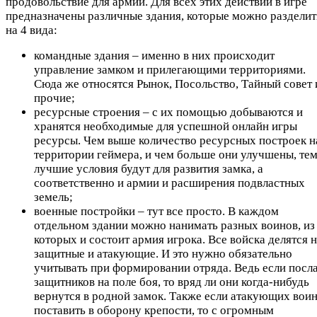
продовольствие для армии. Для всех этих действий в игре
предназначены различные здания, которые можно разделит
на 4 вида:
командные здания – именно в них происходит
управление замком и прилегающими территориями.
Сюда же относятся Рынок, Посольство, Тайный совет 
прочие;
ресурсные строения – с их помощью добываются и
хранятся необходимые для успешной онлайн игры
ресурсы. Чем выше количество ресурсных построек н
территории геймера, и чем больше они улучшены, те
лучшие условия будут для развития замка, а
соответственно и армии и расширения подвластных
земель;
военные постройки – тут все просто. В каждом
отдельном здании можно нанимать разных воинов, из
которых и состоит армия игрока. Все войска делятся 
защитные и атакующие. И это нужно обязательно
учитывать при формировании отряда. Ведь если посл
защитников на поле боя, то вряд ли они когда-нибудь
вернутся в родной замок. Также если атакующих вои
поставить в оборону крепости, то с огромным