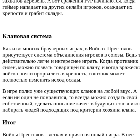
захватов деревень. А вот сражения PvP начинаются, когда
геймер нападает на других онлайн игроков, осаждает их
крепости и грабит склады.
Клановая система
Как и во многих браузерных играх, в Войнах Престолов
присутствует система объединения игроков в союзы. Ведь 
действительно легче и интереснее играть. Когда противник
силен, можно позвать товарищей по клану, и когда вражеск
войска почти прорвались в крепость, союзник может
полностью изменить исход осады.
В игре полно уже существующих кланов на любой вкус. А
если ни один не понравится, то всегда можно создать свой
собственный, сделать описание качеств будущих союзников
набирать людей подходящих под критерии хозяина клана.
Итог
Войны Престолов – легкая и приятная онлайн игра. В нее