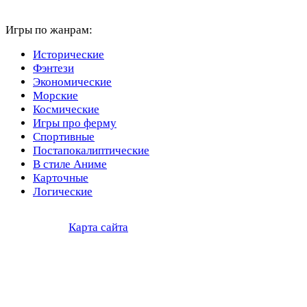
Игры по жанрам:
Исторические
Фэнтези
Экономические
Морские
Космические
Игры про ферму
Спортивные
Постапокалиптические
В стиле Аниме
Карточные
Логические
Карта сайта