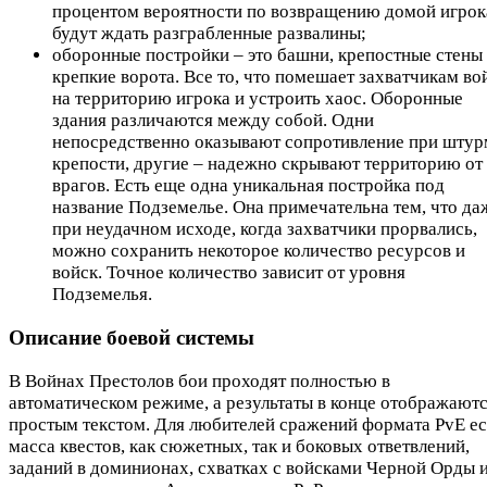
процентом вероятности по возвращению домой игрок
будут ждать разграбленные развалины;
оборонные постройки – это башни, крепостные стены
крепкие ворота. Все то, что помешает захватчикам во
на территорию игрока и устроить хаос. Оборонные
здания различаются между собой. Одни
непосредственно оказывают сопротивление при штур
крепости, другие – надежно скрывают территорию от
врагов. Есть еще одна уникальная постройка под
название Подземелье. Она примечательна тем, что да
при неудачном исходе, когда захватчики прорвались,
можно сохранить некоторое количество ресурсов и
войск. Точное количество зависит от уровня
Подземелья.
Описание боевой системы
В Войнах Престолов бои проходят полностью в
автоматическом режиме, а результаты в конце отображают
простым текстом. Для любителей сражений формата PvE ес
масса квестов, как сюжетных, так и боковых ответвлений,
заданий в доминионах, схватках с войсками Черной Орды 