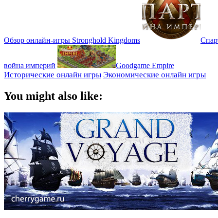
Обзор онлайн-игры Stronghold Kingdoms
Спар
война империй
Goodgame Empire
Исторические онлайн игры
Экономические онлайн игры
You might also like: