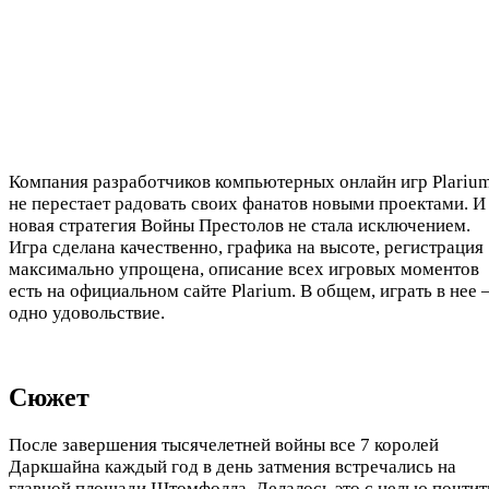
Компания разработчиков компьютерных онлайн игр Plariu
не перестает радовать своих фанатов новыми проектами. И
новая стратегия Войны Престолов не стала исключением.
Игра сделана качественно, графика на высоте, регистрация
максимально упрощена, описание всех игровых моментов
есть на официальном сайте Plarium. В общем, играть в нее 
одно удовольствие.
Сюжет
После завершения тысячелетней войны все 7 королей
Даркшайна каждый год в день затмения встречались на
главной площади Штомфолла. Делалось это с целью почтит