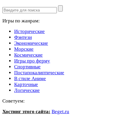
Игры по жанрам:
Исторические
Фэнтези
Экономические
Морские
Космические
Игры про ферму
Спортивные
Постапокалиптические
В стиле Аниме
Карточные
Логические
Советуем:
Хостинг этого сайта:
Beget.ru