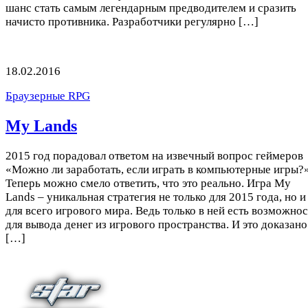
шанс стать самым легендарным предводителем и сразить
начисто противника. Разработчики регулярно […]
18.02.2016
Браузерные RPG
My Lands
2015 год порадовал ответом на извечный вопрос геймеров
«Можно ли заработать, если играть в компьютерные игры?»
Теперь можно смело ответить, что это реально. Игра My
Lands – уникальная стратегия не только для 2015 года, но и
для всего игрового мира. Ведь только в ней есть возможнос
для вывода денег из игрового пространства. И это доказано
[…]