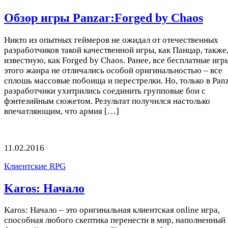
Обзор игры Panzar:Forged by Chaos
Никто из опытных геймеров не ожидал от отечественных
разработчиков такой качественной игры, как Панцар, также
известную, как Forged by Chaos. Ранее, все бесплатные игр
этого жанра не отличались особой оригинальностью – все
сплошь массовые побоища и перестрелки. Но, только в Pan
разработчики ухитрились соединить групповые бои с
фэнтезийным сюжетом. Результат получился настолько
впечатляющим, что армия […]
11.02.2016
Клиентские RPG
Karos: Начало
Karos: Начало – это оригинальная клиентская online игра,
способная любого скептика перенести в мир, наполненный