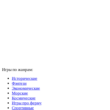
Игры по жанрам:
Исторические
Фэнтези
Экономические
Морские
Космические
Игры про ферму
Спортивные