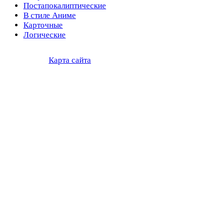
Постапокалиптические
В стиле Аниме
Карточные
Логические
Карта сайта