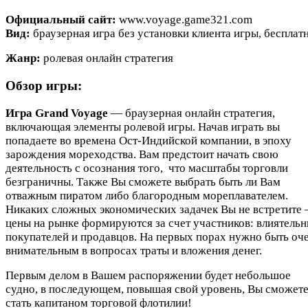
Официальный сайт:
www.voyage.game321.com
Вид:
браузерная игра без установки клиента игры, бесплат
Жанр:
ролевая онлайн стратегия
Обзор игры:
Игра Grand Voyage
— браузерная онлайн стратегия,
включающая элементы ролевой игры. Начав играть вы
попадаете во времена Ост-Индийской компании, в эпоху
зарождения мореходства. Вам предстоит начать свою
деятельность с осознания того, что масштабы торговли
безграничны. Также Вы сможете выбрать быть ли Вам
отважным пиратом либо благородным мореплавателем.
Никаких сложных экономических задачек Вы не встретите
цены на рынке формируются за счет участников: влиятель
покупателей и продавцов. На первых порах нужно быть оч
внимательным в вопросах траты и вложения денег.
Первым делом в Вашем распоряжении будет небольшое
судно, в последующем, повышая свой уровень, Вы сможет
стать капитаном торговой флотилии!