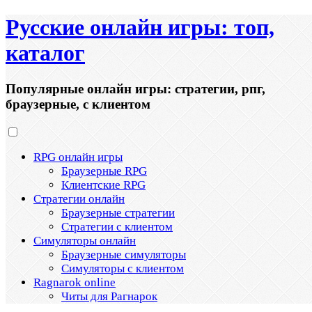
Русские онлайн игры: топ,
каталог
Популярные онлайн игры: стратегии, рпг,
браузерные, с клиентом
RPG онлайн игры
Браузерные RPG
Клиентские RPG
Стратегии онлайн
Браузерные стратегии
Стратегии с клиентом
Симуляторы онлайн
Браузерные симуляторы
Симуляторы с клиентом
Ragnarok online
Читы для Рагнарок