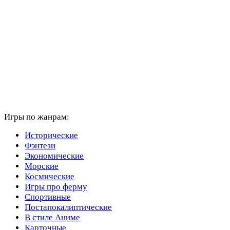
Игры по жанрам:
Исторические
Фэнтези
Экономические
Морские
Космические
Игры про ферму
Спортивные
Постапокалиптические
В стиле Аниме
Карточные