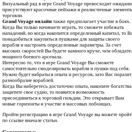
Визуальный ряд в игре Grand Voyage превосходит ожидани
присутствуют красочные пейзажи и реалистичные элемент
торговли.
Grand Voyage онлайн
также предполагает участие в боях.
Когда Вы только начинаете играть, то сможете избежать
нападений, но когда накопится определенный капитал, то В
понадобиться закупиться пушками для защиты своего
корабля и настроить определенные параметры. За счет
высоких скоростей Вы будете намного круче, чем обладате
мощного боевого арсенала.
Интересно то, что в игре Grand Voyage Вы сможете
самостоятельно смоделировать корабли и пушки под себя.
Нужно будет набраться опыта и ресурсов, зато Вас поразит
разнообразие кораблей.
Когда Вы наберетесь достаточно опыта, накопите богатства
защитите свое судно, то появится возможность
присоединиться к торговой гильдии. Это открывает Вам
новые горизонты и участие в массовых побоищах.
Пройти регистрацию в игре Grand Voyage вы можете пройт
по ссылке вначале статьи.