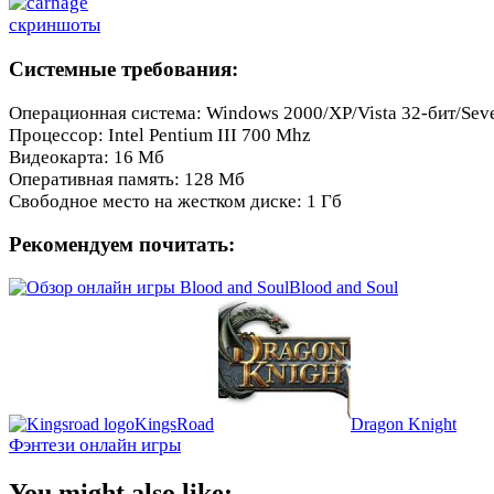
Системные требования:
Операционная система: Windows 2000/XP/Vista 32-бит/Sev
Процессор: Intel Pentium III 700 Mhz
Видеокарта: 16 Мб
Оперативная память: 128 Мб
Свободное место на жестком диске: 1 Гб
Рекомендуем почитать:
Blood and Soul
KingsRoad
Dragon Knight
Фэнтези онлайн игры
You might also like: