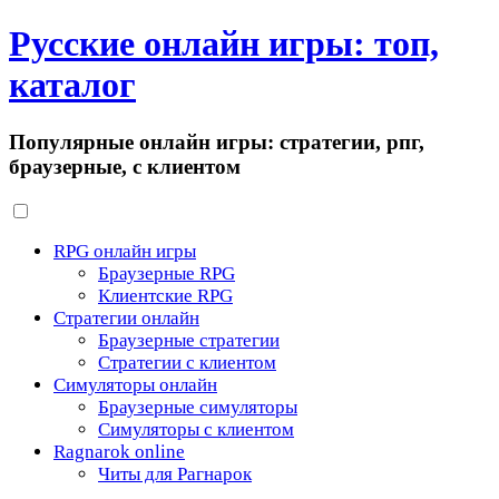
Русские онлайн игры: топ,
каталог
Популярные онлайн игры: стратегии, рпг,
браузерные, с клиентом
RPG онлайн игры
Браузерные RPG
Клиентские RPG
Стратегии онлайн
Браузерные стратегии
Стратегии с клиентом
Симуляторы онлайн
Браузерные симуляторы
Симуляторы с клиентом
Ragnarok online
Читы для Рагнарок