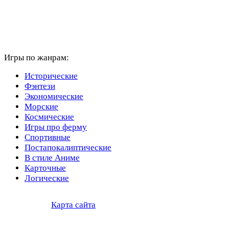
Игры по жанрам:
Исторические
Фэнтези
Экономические
Морские
Космические
Игры про ферму
Спортивные
Постапокалиптические
В стиле Аниме
Карточные
Логические
Карта сайта