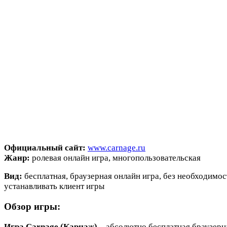
Официальный сайт:
www.carnage.ru
Жанр:
ролевая онлайн игра, многопользовательская
Вид:
бесплатная, браузерная онлайн игра, без необходимос
устанавливать клиент игры
Обзор игры:
Игра Carnage (Карнаж)
– абсолютно бесплатная браузерн