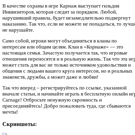
В качестве охраны в игре Карнаж выступает гильдия
Инквизиторов, которая следит за порядком. Любой,
нарушивший правила, будет незамедлительно подвергнут
наказанию. Так что, если не можете не попадаться, то лучш
не нарушайте.
Само собой, игроки могут объединяться в кланы по
интересам или общим целям. Клан в «Корнаже» — это
настоящая семья. Зачастую получается так, что игровые
отношения переносятся и в реальную жизнь. Так что эта иг
может стать для вас не только источником удовольствия и
общения с людьми вашего круга интересов, но и реальных
знакомств, дружбы, а может даже и любви!
Так что вперед – регистрируйтесь по ссылке, указанной
вначале статьи, и начинайте играть в бесплатную онлайн иг
Carnage! Отбросьте ненужную скромность и
присоединяйтесь! Добро пожаловать туда, где сбываются
мечты!
Скриншоты: