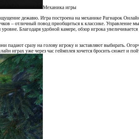
Механика игры
ся ощущение дежавю. Игра построена на механике Рагнарок Онлай
ичков – отличный повод приобщиться к классике. Управление мы
 уровне. Благодаря удобной камере, обзор игрока увеличиваетс
ни падают сразу на голову игроку и заставляют выбирать. Огорч
айн играх уже через час геймплея хочется бросить сюжет и пойти