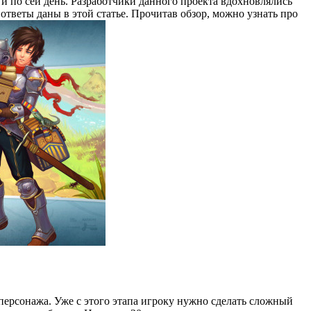
 и по сей день. Разработчики данного проекта вдохновлялись
 ответы даны в этой статье. Прочитав обзор, можно узнать про
 персонажа. Уже с этого этапа игроку нужно сделать сложный