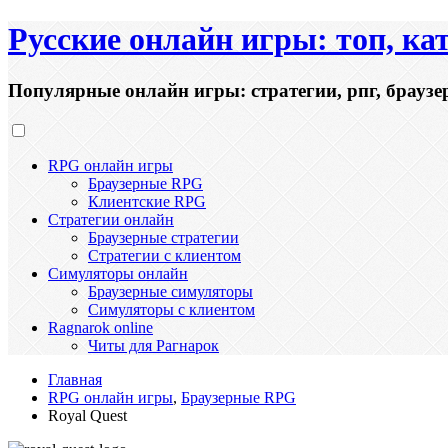
Русские онлайн игры: топ, ка
Популярные онлайн игры: стратегии, рпг, браузе
RPG онлайн игры
Браузерные RPG
Клиентские RPG
Стратегии онлайн
Браузерные стратегии
Стратегии с клиентом
Симуляторы онлайн
Браузерные симуляторы
Симуляторы с клиентом
Ragnarok online
Читы для Рагнарок
Главная
RPG онлайн игры
,
Браузерные RPG
Royal Quest