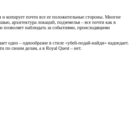
н и копирует почти все ее положительные стороны. Многие
шью, архитектура локаций, подземелья – все почти как в
я и позволяет наблюдать за событиями, происходящими
ает одно – однообразие в стиле «убей-подай-найди» надоедает.
 по своим делам, а в Royal Quest – нет.