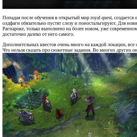
Попадая после обучения в открытый мир royal quest, создает
олдфаги обязательно пустят слезу и поностальгируют. Для нов
Рагнароке, только выполнено на более новом, уже современном
достаточно далеко от него самого.
Дополнительных квестов очень много на каждой локации, все о
Что нельзя сказать про сюжетные задания. Во многих других онл