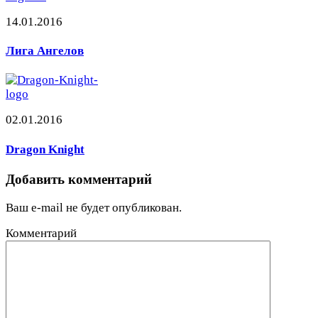
14.01.2016
Лига Ангелов
02.01.2016
Dragon Knight
Добавить комментарий
Ваш e-mail не будет опубликован.
Комментарий