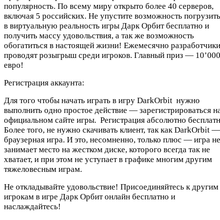
популярность. По всему миру открыто более 40 серверов,
включая 5 российских. Не упустите возможность погрузит
в виртуальную реальность игры Дарк Орбит бесплатно и
получить массу удовольствия, а так же возможность
обогатиться в настоящей жизни! Ежемесячно разработчик
проводят розыгрыш среди игроков. Главный приз — 10’00
евро!
Регистрация аккаунта:
Для того чтобы начать играть в игру DarkOrbit нужно
выполнить одно простое действие — зарегистрироваться н
официальном сайте игры. Регистрация абсолютно бесплатн
Более того, не нужно скачивать клиент, так как DarkOrbit —
браузерная игра. И это, несомненно, только плюс — игра н
занимает место на жестком диске, которого всегда так не
хватает, и при этом не уступает в графике многим другим
тяжеловесным играм.
Не откладывайте удовольствие! Присоединяйтесь к другим
игрокам в игре Дарк Орбит онлайн бесплатно и
наслаждайтесь!