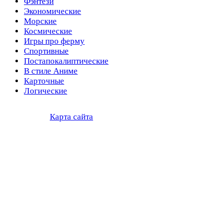
Фэнтези
Экономические
Морские
Космические
Игры про ферму
Спортивные
Постапокалиптические
В стиле Аниме
Карточные
Логические
Карта сайта