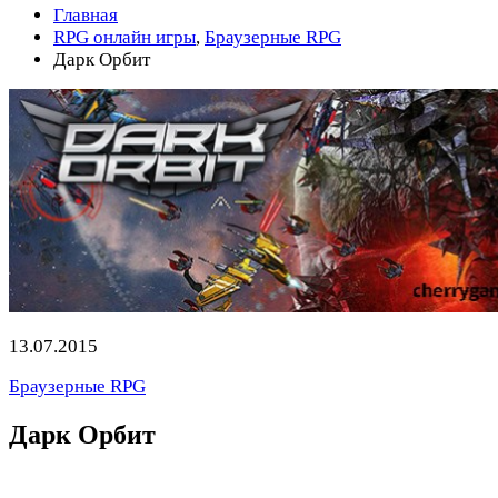
Главная
RPG онлайн игры
,
Браузерные RPG
Дарк Орбит
13.07.2015
Браузерные RPG
Дарк Орбит