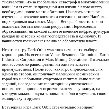
тысячелетии. Из-за глобальных катастроф и многочисленн
войн Земля стала непригодной для жизни. Человечеству
необходимо новое место обитания. Началось активное
изучение и освоение космоса и соседних планет. Наиболее
подходящими оказались Марс и Венера, более того, они
оказались богаты ценными ресурсами. Переселенцы
образовывают на каждой планете военные инфраструктуры
каждая из которых хочет господствовать в одиночку. И
начинается космическая война за абсолютную власть.
Играть в игру Dark Orbit участник начинает с выбора
корпорации. Их всего три: Venus Resources Unlimited, Earth
Industries Corporation и Mars Mining Operations. Изначальн
они абсолютно равноправны, ни одна не владеет
преимуществом. После того, как игрок присоединится к
одной из сторон, он получает маленький космический
кораблик и небольшой стартовый капитал. Выполнение
заданий, исследование территорий и уничтожение
инопланетян приносят игровую валюту — уридиум, на
которую можно покупать новые корабли и улучшать свою
экипировку и оружие.
Браузерная игра Dark Orbit стремительно набирает