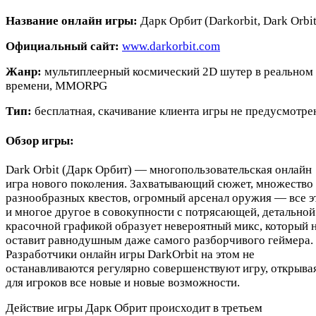
Название онлайн игры:
Дарк Орбит (Darkorbit, Dark Orbit
Официальный сайт:
www.darkorbit.com
Жанр:
мультиплеерный космический 2D шутер в реальном
времени, MMORPG
Тип:
бесплатная, скачивание клиента игры не предусмотре
Обзор игры:
Dark Orbit (Дарк Орбит) — многопользовательская онлайн
игра нового поколения. Захватывающий сюжет, множество
разнообразных квестов, огромный арсенал оружия — все э
и многое другое в совокупности с потрясающей, детальной
красочной графикой образует невероятный микс, который 
оставит равнодушным даже самого разборчивого геймера.
Разработчики онлайн игры DarkOrbit на этом не
останавливаются регулярно совершенствуют игру, открыва
для игроков все новые и новые возможности.
Действие игры Дарк Обрит происходит в третьем