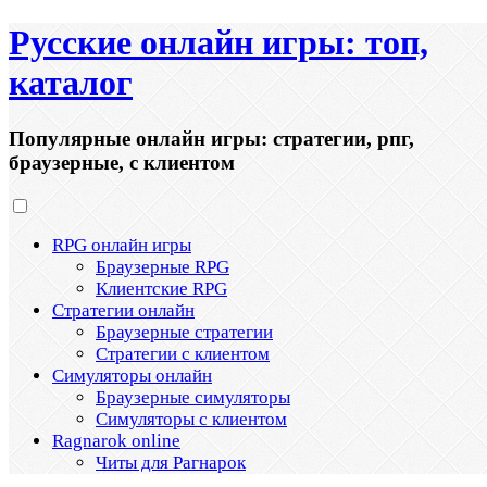
Русские онлайн игры: топ,
каталог
Популярные онлайн игры: стратегии, рпг,
браузерные, с клиентом
RPG онлайн игры
Браузерные RPG
Клиентские RPG
Стратегии онлайн
Браузерные стратегии
Стратегии с клиентом
Симуляторы онлайн
Браузерные симуляторы
Симуляторы с клиентом
Ragnarok online
Читы для Рагнарок