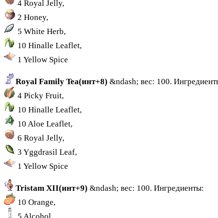
4 Royal Jelly,
2 Honey,
5 White Herb,
10 Hinalle Leaflet,
1 Yellow Spice
Royal Family Tea(инт+8)
&ndash; вес: 100. Ингредиент
4 Picky Fruit,
10 Hinalle Leaflet,
10 Aloe Leaflet,
6 Royal Jelly,
3 Yggdrasil Leaf,
1 Yellow Spice
Tristam XII(инт+9)
&ndash; вес: 100. Ингредиенты:
10 Orange,
5 Alcohol,