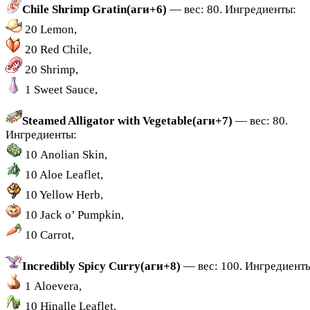
Chile Shrimp Gratin(аги+6)
— вес: 80. Ингредиенты:
20 Lemon,
20 Red Chile,
20 Shrimp,
1 Sweet Sauce,
Steamed Alligator with Vegetable(аги+7)
— вес: 80.
Ингредиенты:
10 Anolian Skin,
10 Aloe Leaflet,
10 Yellow Herb,
10 Jack o’ Pumpkin,
10 Carrot,
Incredibly Spicy Curry(аги+8)
— вес: 100. Ингредиент
1 Aloevera,
10 Hinalle Leaflet,