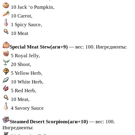
10 Jack ‘o Pumpkin,
10 Carrot,
1 Spicy Sauce,
10 Meat
Special Meat Stew(аги+9)
— вес: 100. Ингредиенты:
5 Royal Jelly,
20 Shoot,
5 Yellow Herb,
10 White Herb,
5 Red Herb,
10 Meat,
4 Savory Sauce
Steamed Desert Scorpions(аги+10)
— вес: 100.
Ингредиенты: