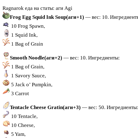
Ragnarok еда на статы: аги Agi
Frog Egg Squid Ink Soup(аги+1)
— вес: 10. Ингредиент
10 Frog Spawn,
1 Squid Ink,
1 Bag of Grain
Smooth Noodle(аги+2)
— вес: 10. Ингредиенты:
1 Bag of Grain,
1 Savory Sauce,
5 Jack o’ Pumpkin,
3 Carrot
Tentacle Cheese Gratin(аги+3)
— вес: 50. Ингредиенты
10 Tentacle,
10 Cheese,
5 Yam,