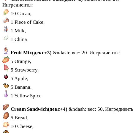
Ингредиенты:
10 Cacao,
1 Piece of Cake,
1 Milk,
1 China
Fruit Mix(декс+3)
&ndash; вес: 20. Ингредиенты:
5 Orange,
5 Strawberry,
5 Apple,
5 Banana,
1 Yellow Spice
Cream Sandwich(декс+4)
&ndash; вес: 50. Ингредиент
5 Bread,
10 Cheese,