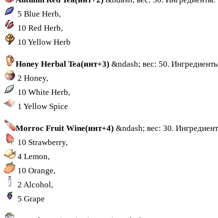
5 Blue Herb,
10 Red Herb,
10 Yellow Herb
Honey Herbal Tea(инт+3)
&ndash; вес: 50. Ингредиенты
2 Honey,
10 White Herb,
1 Yellow Spice
Morroc Fruit Wine(инт+4)
&ndash; вес: 30. Ингредиен
10 Strawberry,
4 Lemon,
10 Orange,
2 Alcohol,
5 Grape