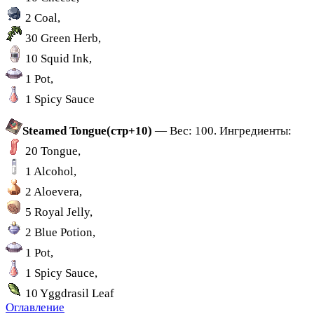
2 Coal,
30 Green Herb,
10 Squid Ink,
1 Pot,
1 Spicy Sauce
Steamed Tongue(стр+10)
— Вес: 100. Ингредиенты:
20 Tongue,
1 Alcohol,
2 Aloevera,
5 Royal Jelly,
2 Blue Potion,
1 Pot,
1 Spicy Sauce,
10 Yggdrasil Leaf
Оглавление