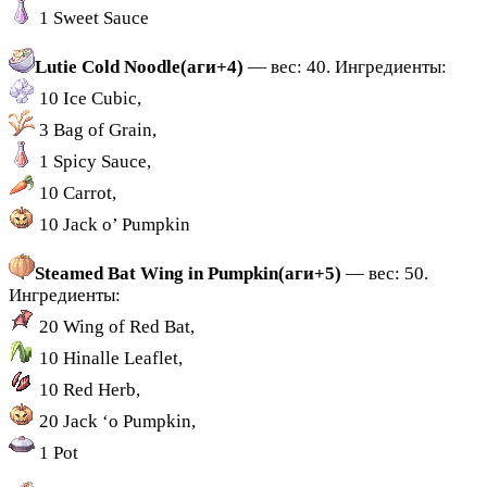
1 Sweet Sauce
Lutie Cold Noodle(аги+4)
— вес: 40. Ингредиенты:
10 Ice Cubic,
3 Bag of Grain,
1 Spicy Sauce,
10 Carrot,
10 Jack o’ Pumpkin
Steamed Bat Wing in Pumpkin(аги+5)
— вес: 50.
Ингредиенты:
20 Wing of Red Bat,
10 Hinalle Leaflet,
10 Red Herb,
20 Jack ‘o Pumpkin,
1 Pot