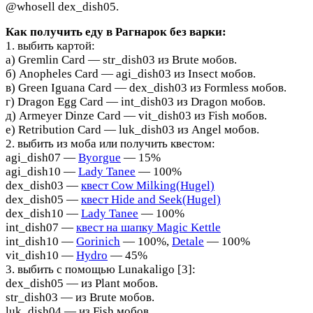
@whosell dex_dish05.
Как получить еду в Рагнарок без варки:
1. выбить картой:
а) Gremlin Card — str_dish03 из Brute мобов.
б) Anopheles Card — agi_dish03 из Insect мобов.
в) Green Iguana Card — dex_dish03 из Formless мобов.
г) Dragon Egg Card — int_dish03 из Dragon мобов.
д) Armeyer Dinze Card — vit_dish03 из Fish мобов.
е) Retribution Card — luk_dish03 из Angel мобов.
2. выбить из моба или получить квестом:
agi_dish07 —
Byorgue
— 15%
agi_dish10 —
Lady Tanee
— 100%
dex_dish03 —
квест Cow Milking(Hugel)
dex_dish05 —
квест Hide and Seek(Hugel)
dex_dish10 —
Lady Tanee
— 100%
int_dish07 —
квест на шапку Magic Kettle
int_dish10 —
Gorinich
— 100%,
Detale
— 100%
vit_dish10 —
Hydro
— 45%
3. выбить с помощью Lunakaligo [3]:
dex_dish05 — из Plant мобов.
str_dish03 — из Brute мобов.
luk_dish04 — из Fish мобов.