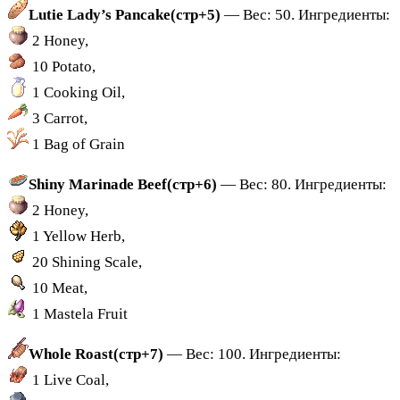
Lutie Lady’s Pancake(стр+5)
— Вес: 50. Ингредиенты:
2 Honey,
10 Potato,
1 Cooking Oil,
3 Carrot,
1 Bag of Grain
Shiny Marinade Beef(стр+6)
— Вес: 80. Ингредиенты:
2 Honey,
1 Yellow Herb,
20 Shining Scale,
10 Meat,
1 Mastela Fruit
Whole Roast(стр+7)
— Вес: 100. Ингредиенты:
1 Live Coal,