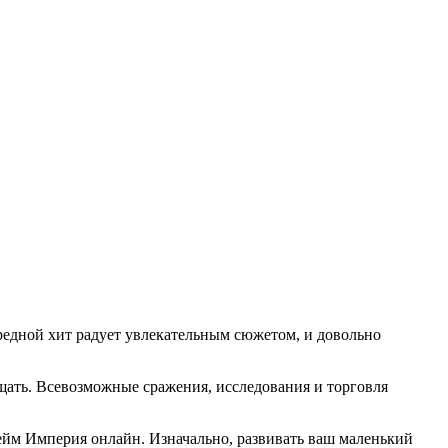
редной хит радует увлекательным сюжетом, и довольно
щищать. Всевозможные сражения, исследования и торговля
гейм Империя онлайн. Изначально, развивать ваш маленький