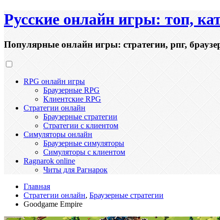
Русские онлайн игры: топ, ка
Популярные онлайн игры: стратегии, рпг, браузе
RPG онлайн игры
Браузерные RPG
Клиентские RPG
Стратегии онлайн
Браузерные стратегии
Стратегии с клиентом
Симуляторы онлайн
Браузерные симуляторы
Симуляторы с клиентом
Ragnarok online
Читы для Рагнарок
Главная
Стратегии онлайн
,
Браузерные стратегии
Goodgame Empire