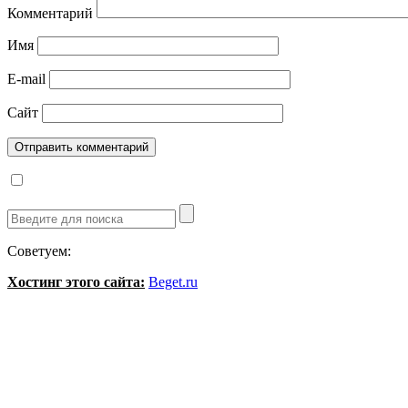
Комментарий
Имя
E-mail
Сайт
Советуем:
Хостинг этого сайта:
Beget.ru