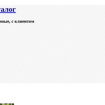
талог
рные, с клиентом