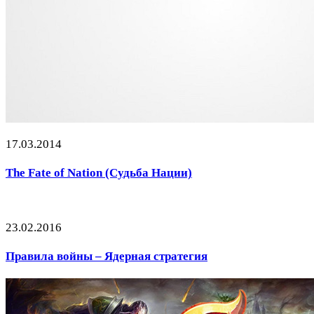
17.03.2014
The Fate of Nation (Судьба Нации)
23.02.2016
Правила войны – Ядерная стратегия