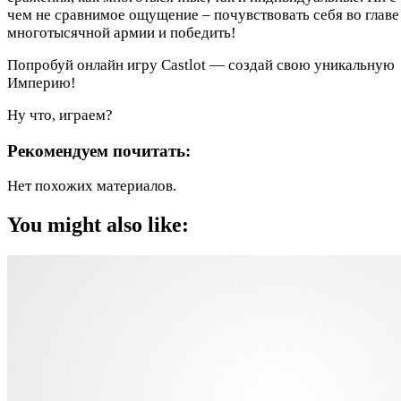
чем не сравнимое ощущение – почувствовать себя во главе
многотысячной армии и победить!
Попробуй онлайн игру Castlot — создай свою уникальную
Империю!
Ну что, играем?
Рекомендуем почитать:
Нет похожих материалов.
You might also like: