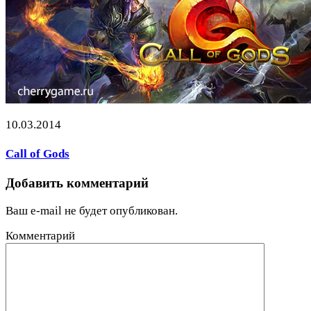
10.03.2014
Call of Gods
Добавить комментарий
Ваш e-mail не будет опубликован.
Комментарий