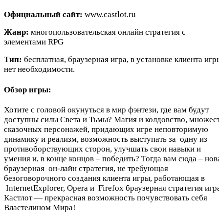
Официальный сайт:
www.castlot.ru
Жанр:
многопользовательская онлайн стратегия с
элементами RPG
Тип:
бесплатная, браузерная игра, в установке клиента игр
нет необходимости.
Обзор игры:
Хотите с головой окунуться в мир фэнтези, где вам будут
доступны силы Света и Тьмы? Магия и колдовство, множес
сказочных персонажей, придающих игре неповторимую
динамику и реализм, возможность выступать за одну из
противоборствующих сторон, улучшать свои навыки и
умения и, в конце концов – победить? Тогда вам сюда – нов
браузерная он-лайн стратегия, не требующая
безоговорочного создания клиента игры, работающая в
InternetExplorer, Opera и Firefox браузерная стратегия игр
Кастлот — прекрасная возможность почувствовать себя
Властелином Мира!