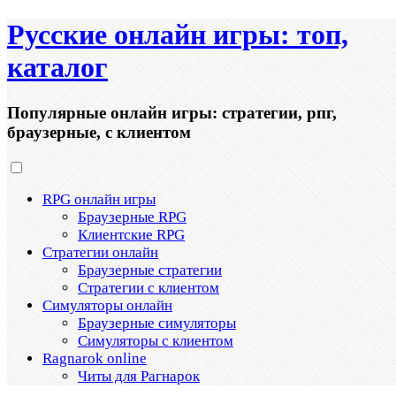
Русские онлайн игры: топ,
каталог
Популярные онлайн игры: стратегии, рпг,
браузерные, с клиентом
RPG онлайн игры
Браузерные RPG
Клиентские RPG
Стратегии онлайн
Браузерные стратегии
Стратегии с клиентом
Симуляторы онлайн
Браузерные симуляторы
Симуляторы с клиентом
Ragnarok online
Читы для Рагнарок