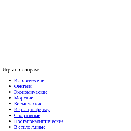
Игры по жанрам:
Исторические
Фэнтези
Экономические
Морские
Космические
Игры про ферму
Спортивные
Постапокалиптические
В стиле Аниме