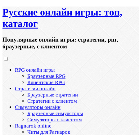
Русские онлайн игры: топ,
каталог
Популярные онлайн игры: стратегии, рпг,
браузерные, с клиентом
RPG онлайн игры
Браузерные RPG
Клиентские RPG
Стратегии онлайн
Браузерные стратегии
Стратегии с клиентом
Симуляторы онлайн
Браузерные симуляторы
Симуляторы с клиентом
Ragnarok online
Читы для Рагнарок