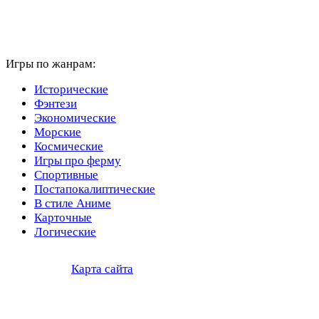
Игры по жанрам:
Исторические
Фэнтези
Экономические
Морские
Космические
Игры про ферму
Спортивные
Постапокалиптические
В стиле Аниме
Карточные
Логические
Карта сайта