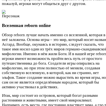
пожалуй, игроки могут общаться друг с другом.
Вселенная reborn online
Обзор reborn лучше начать именно со вселенной, которая в
неё заложена. Основа игры – это мир, который носит назва
Асгард. Вообще, окунаясь в историю, следует сказать, что
такое имя носил один из трёх миров германо-скандинавско
мифологии. Именно в нём жили Боги. И в нашей игре rebor
игроки имеют возможность пройти весь путь от простого
путешественника до бога. Создатели игры опирались на
мифологию, но при этом полностью её меняли, создавая
собственную вселенную, в которой, как ни странно, нет
эльфов. Такое создание можно вырастить во время игры, но
сам он не является определённым народом, который бы
активно участвовал в действиях.
Итак, мир состоит из островов, который богат разными
растениями и животными, имеет свой микроклимат.
Например, есть места, где постоянно властвует зима, а где-