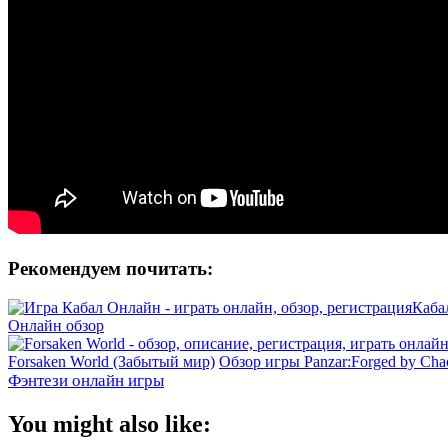
Рекомендуем почитать:
Каба
Онлайн обзор
Forsaken World (Забытый мир)
Обзор игры Panzar:Forged by Cha
Фэнтези онлайн игры
You might also like: