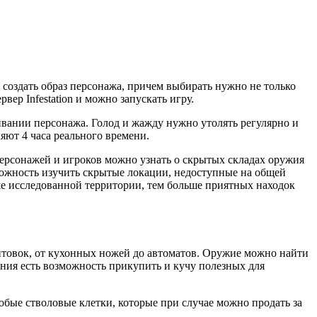
я создать образ персонажа, причем выбирать нужно не только
ер Infestation и можно запускать игру.
ивании персонажа. Голод и жажду нужно утолять регулярно и
яют 4 часа реального времени.
 персонажей и игроков можно узнать о скрытых складах оружия
зможность изучить скрытые локации, недоступные на общей
ше исследованной территории, тем больше приятных находок
нтовок, от кухонных ножей до автоматов. Оружие можно найти
ения есть возможность прикупить и кучу полезных для
бые стволовые клетки, которые при случае можно продать за