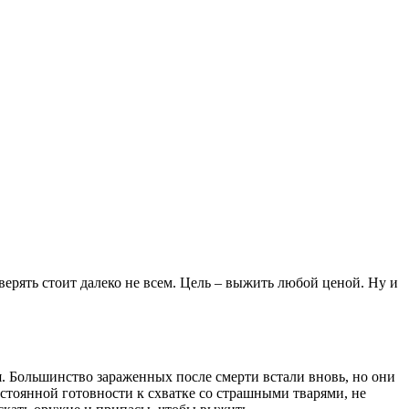
ерять стоит далеко не всем. Цель – выжить любой ценой. Ну и
. Большинство зараженных после смерти встали вновь, но они
тоянной готовности к схватке со страшными тварями, не