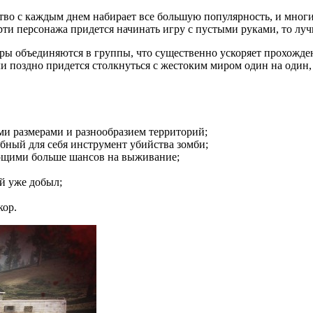
тво с каждым днем набирает все большую популярность, и многи
рти персонажа придется начинать игру с пустыми руками, то лу
еры объединяются в группы, что существенно ускоряет прохожде
ли поздно придется столкнуться с жестоким миром один на один
и размерами и разнообразием территорий;
бный для себя инструмент убийства зомби;
ющими больше шансов на выживание;
ой уже добыл;
кор.