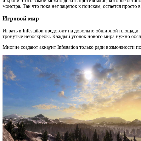
и крови этого зомби можно делать противоядие, которое остано
монстра. Так что пока нет зацепок к поискам, остается просто 
Игровой мир
Играть в Infestation предстоит на довольно обширной площади
тронутые небоскребы. Каждый уголок нового мира нужно обсле
Многие создают аккаунт Infestation только ради возможности 