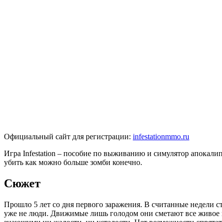
Официальный сайт для регистрации:
infestationmmo.ru
Игра Infestation – пособие по выживанию и симулятор апокали
убить как можно больше зомби конечно.
Сюжет
Прошло 5 лет со дня первого заражения. В считанные недели 
уже не люди. Движимые лишь голодом они сметают все живое н