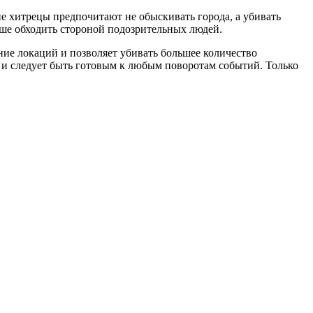
е хитрецы предпочитают не обыскивать города, а убивать
чше обходить стороной подозрительных людей.
ние локаций и позволяет убивать большее количество
, и следует быть готовым к любым поворотам событий. Только