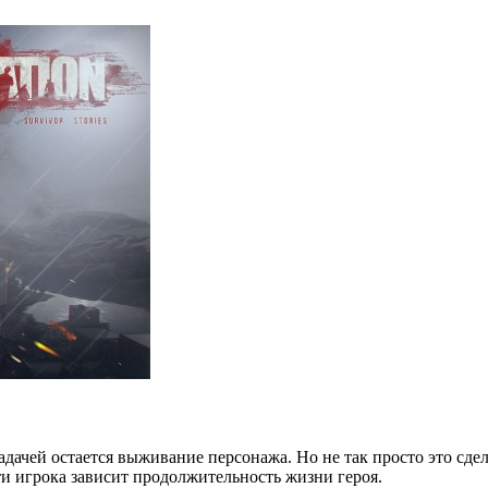
 задачей остается выживание персонажа. Но не так просто это сд
ти игрока зависит продолжительность жизни героя.