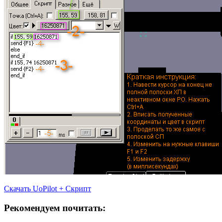
Скачать UoPilot + Скрипт
Рекомендуем почитать: