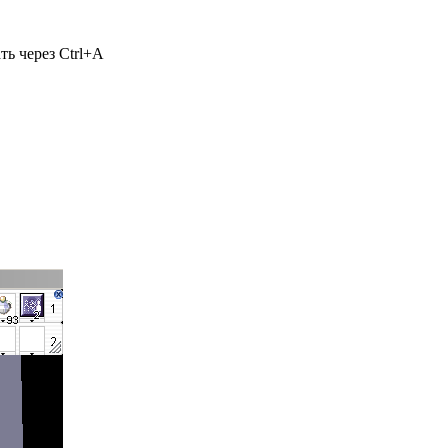
ь через Ctrl+A