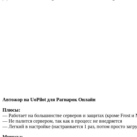
Автожор на UoPilot для Рагнарок Онлайн
Плюсы:
— Работает на большинстве серверов и защитах (кроме Frost и 
— Не палится сервером, так как в процесс не внедряется
— Легкий в настройке (настраивается 1 раз, потом просто загр
Минусы: