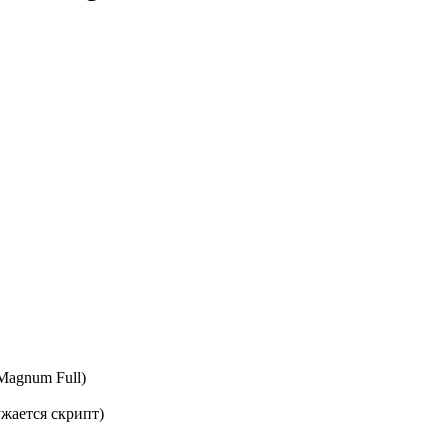
Magnum Full)
ужается скрипт)