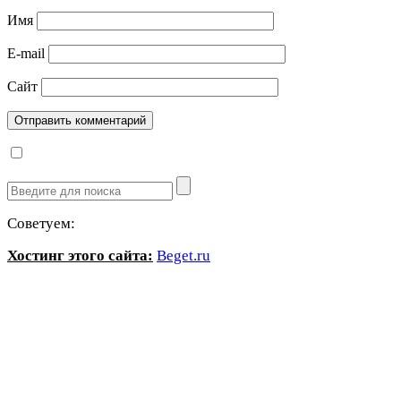
Имя
E-mail
Сайт
Советуем:
Хостинг этого сайта:
Beget.ru