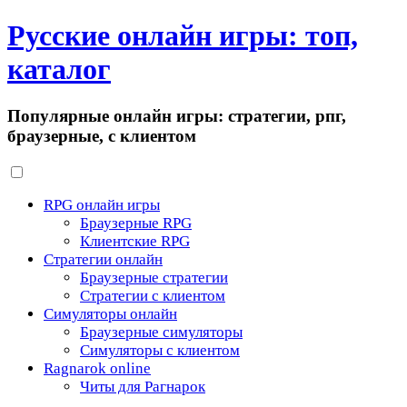
Русские онлайн игры: топ,
каталог
Популярные онлайн игры: стратегии, рпг,
браузерные, с клиентом
RPG онлайн игры
Браузерные RPG
Клиентские RPG
Стратегии онлайн
Браузерные стратегии
Стратегии с клиентом
Симуляторы онлайн
Браузерные симуляторы
Симуляторы с клиентом
Ragnarok online
Читы для Рагнарок